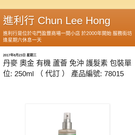
進利行 Chun Lee Hong
進利行是位於屯門盈豐商場一間小店 於2000年開始 服務街坊
逢星期六休息一天
2017年8月23日 星期三
丹麥 奧金 有機 蘆薈 免沖 護髮素 包裝單
位: 250ml （ 代訂 ） 產品編號: 78015